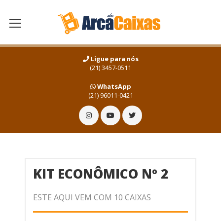
Ligue para nós
(21) 3457-0511
WhatsApp
(21) 96011-0421
KIT ECONÔMICO Nº 2
ESTE AQUI VEM COM 10 CAIXAS