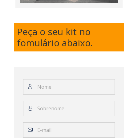
Peça o seu kit no
fomulário abaixo.