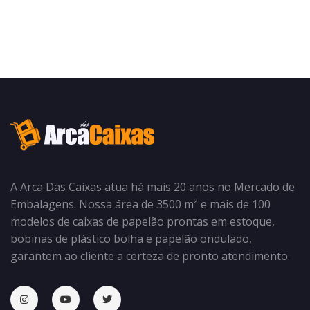
A Arca Das Caixas atua há mais 20 anos no Mercado de
Embalagens. Nossa área de 3500 m² e mais de 100
modelos de caixas de papelão prontas em estoque,
bobinas de plástico bolha e papelão ondulado,
garantem ao cliente a certeza de pronto atendimento.