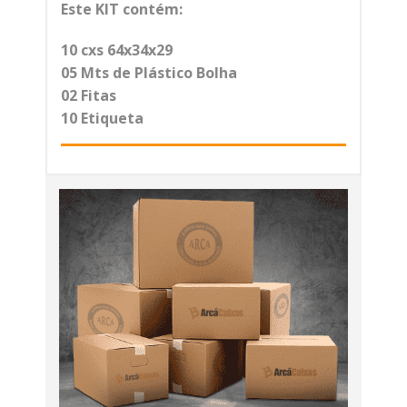
Este KIT contém:
10 cxs 64x34x29
05 Mts de Plástico Bolha
02 Fitas
10 Etiqueta