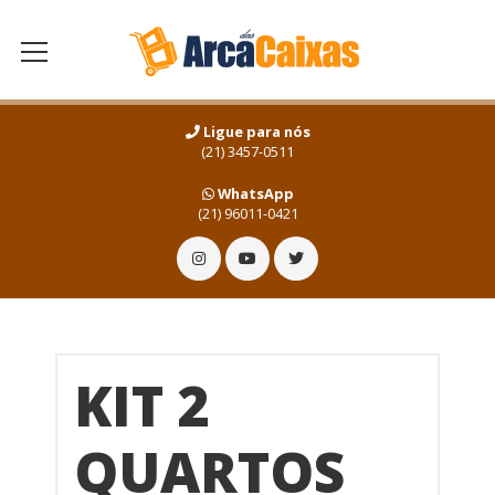
Ligue para nós
(21) 3457-0511
WhatsApp
(21) 96011-0421
KIT 2
QUARTOS