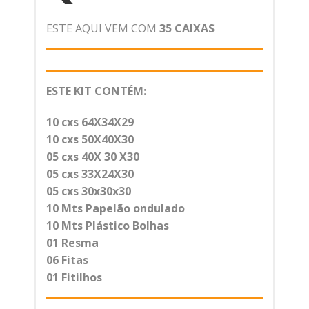
ESTE AQUI VEM COM
35 CAIXAS
ESTE KIT CONTÉM:
10 cxs 64X34X29
10 cxs 50X40X30
05 cxs 40X 30 X30
05 cxs 33X24X30
05 cxs 30x30x30
10 Mts Papelão ondulado
10 Mts Plástico Bolhas
01 Resma
06 Fitas
01 Fitilhos