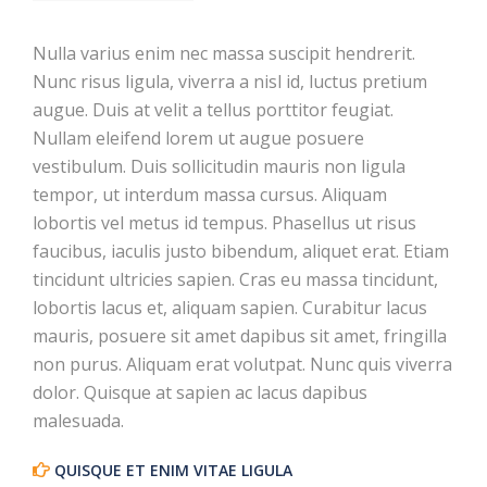
Nulla varius enim nec massa suscipit hendrerit.
Nunc risus ligula, viverra a nisl id, luctus pretium
augue. Duis at velit a tellus porttitor feugiat.
Nullam eleifend lorem ut augue posuere
vestibulum. Duis sollicitudin mauris non ligula
tempor, ut interdum massa cursus. Aliquam
lobortis vel metus id tempus. Phasellus ut risus
faucibus, iaculis justo bibendum, aliquet erat. Etiam
tincidunt ultricies sapien. Cras eu massa tincidunt,
lobortis lacus et, aliquam sapien. Curabitur lacus
mauris, posuere sit amet dapibus sit amet, fringilla
non purus. Aliquam erat volutpat. Nunc quis viverra
dolor. Quisque at sapien ac lacus dapibus
malesuada.
QUISQUE ET ENIM VITAE LIGULA