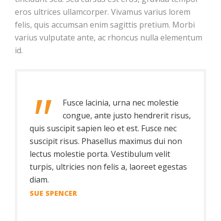
eros ultrices ullamcorper. Vivamus varius lorem
felis, quis accumsan enim sagittis pretium. Morbi
varius vulputate ante, ac rhoncus nulla elementum
id.
Fusce lacinia, urna nec molestie
congue, ante justo hendrerit risus,
quis suscipit sapien leo et est. Fusce nec
suscipit risus. Phasellus maximus dui non
lectus molestie porta. Vestibulum velit
turpis, ultricies non felis a, laoreet egestas
diam.
SUE SPENCER