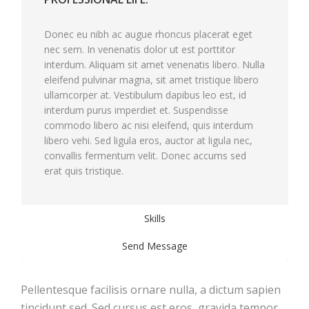
Donec eu nibh ac augue rhoncus placerat eget
nec sem. In venenatis dolor ut est porttitor
interdum. Aliquam sit amet venenatis libero. Nulla
eleifend pulvinar magna, sit amet tristique libero
ullamcorper at. Vestibulum dapibus leo est, id
interdum purus imperdiet et. Suspendisse
commodo libero ac nisi eleifend, quis interdum
libero vehi. Sed ligula eros, auctor at ligula nec,
convallis fermentum velit. Donec accums sed
erat quis tristique.
Skills
Send Message
Pellentesque facilisis ornare nulla, a dictum sapien
tincidunt sed. Sed cursus est eros, gravida tempor