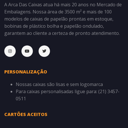
A Arca Das Caixas atua há mais 20 anos no Mercado de
Embalagens. Nossa área de 3500 m² e mais de 100
modelos de caixas de papelão prontas em estoque,
bobinas de plástico bolha e papelão ondulado,
garantem ao cliente a certeza de pronto atendimento.
PERSONALIZAÇÃO
Nossas caixas são lisas e sem logomarca
Para caixas personalisadas ligue para: (21) 3457-
0511
CARTÕES ACEITOS