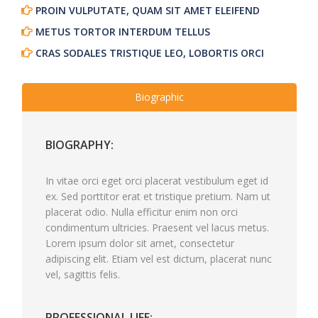
PROIN VULPUTATE, QUAM SIT AMET ELEIFEND
METUS TORTOR INTERDUM TELLUS
CRAS SODALES TRISTIQUE LEO, LOBORTIS ORCI
Biographic
BIOGRAPHY:
In vitae orci eget orci placerat vestibulum eget id
ex. Sed porttitor erat et tristique pretium. Nam ut
placerat odio. Nulla efficitur enim non orci
condimentum ultricies. Praesent vel lacus metus.
Lorem ipsum dolor sit amet, consectetur
adipiscing elit. Etiam vel est dictum, placerat nunc
vel, sagittis felis.
PROFESSIONAL LIFE: