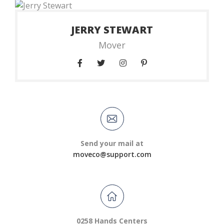
JERRY STEWART
Mover
Send your mail at
moveco@support.com
0258 Hands Centers