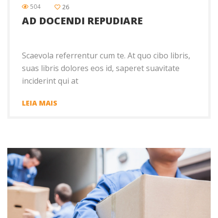
504
26
AD DOCENDI REPUDIARE
Scaevola referrentur cum te. At quo cibo libris,
suas libris dolores eos id, saperet suavitate
inciderint qui at
LEIA MAIS