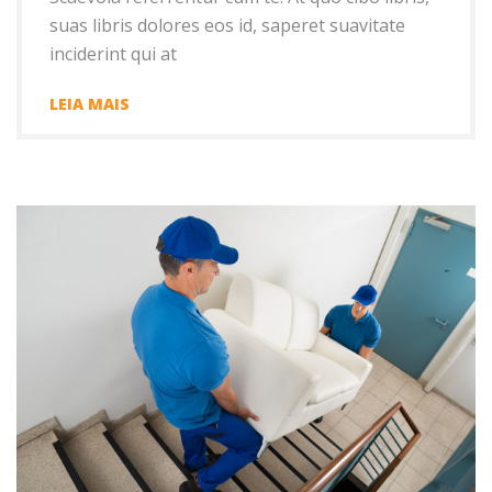
suas libris dolores eos id, saperet suavitate
inciderint qui at
LEIA MAIS