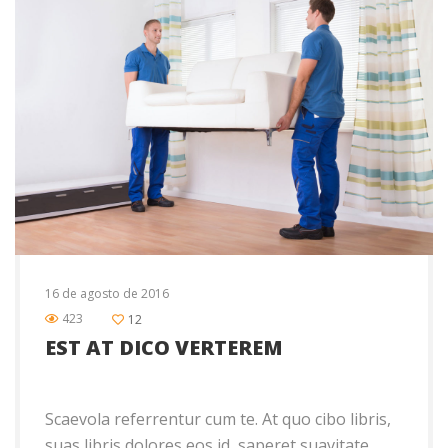
16 de agosto de 2016
423
12
EST AT DICO VERTEREM
Scaevola referrentur cum te. At quo cibo libris,
suas libris dolores eos id, saperet suavitate