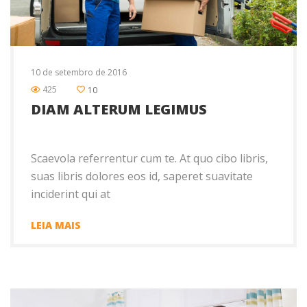
10 de setembro de 2016
425
10
DIAM ALTERUM LEGIMUS
Scaevola referrentur cum te. At quo cibo libris,
suas libris dolores eos id, saperet suavitate
inciderint qui at
LEIA MAIS