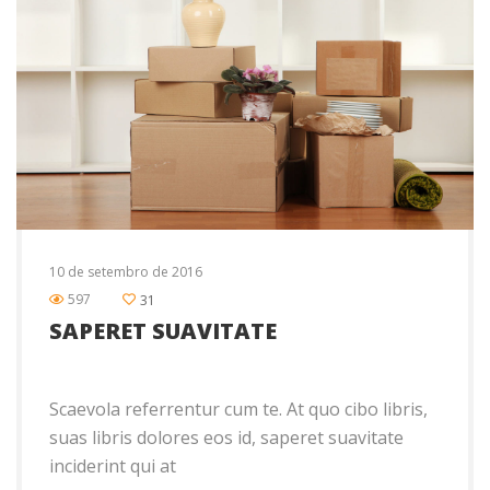
10 de setembro de 2016
597
31
SAPERET SUAVITATE
Scaevola referrentur cum te. At quo cibo libris,
suas libris dolores eos id, saperet suavitate
inciderint qui at