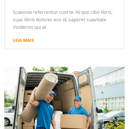
Scaevola referrentur cum te. At quo cibo libris,
suas libris dolores eos id, saperet suavitate
inciderint qui at
LEIA MAIS